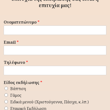
επιτυχία μας!
Ονοματεπώνυμο
*
Email
*
Τηλέφωνο
*
Είδος εκδήλωσης
*
Βάπτιση
Γάμος
Ειδικά μενού (Χριστούγεννα, Πάσχα, κ.λπ.)
Εταιρική Εκδήλωση