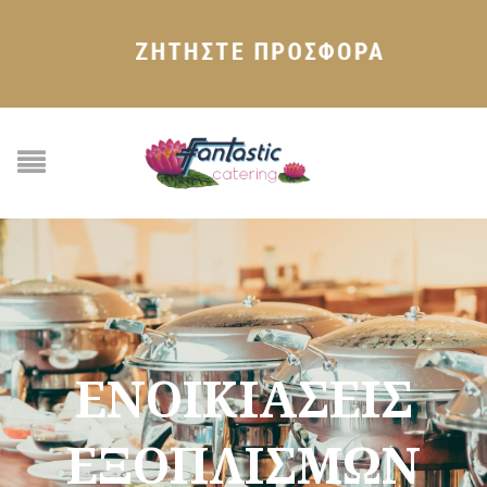
ΕΝΟΙΚΙΑΣΕΙΣ
ΕΞΟΠΛΙΣΜΩΝ