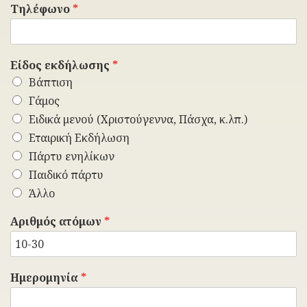
Τηλέφωνο
*
Είδος εκδήλωσης
*
Βάπτιση
Γάμος
Ειδικά μενού (Χριστούγεννα, Πάσχα, κ.λπ.)
Εταιρική Εκδήλωση
Πάρτυ ενηλίκων
Παιδικό πάρτυ
Άλλο
Αριθμός ατόμων
*
Ημερομηνία
*