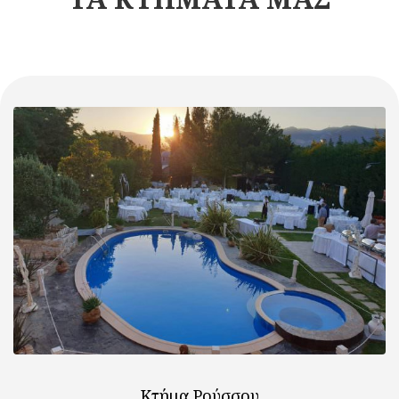
Κτήμα Ρούσσου