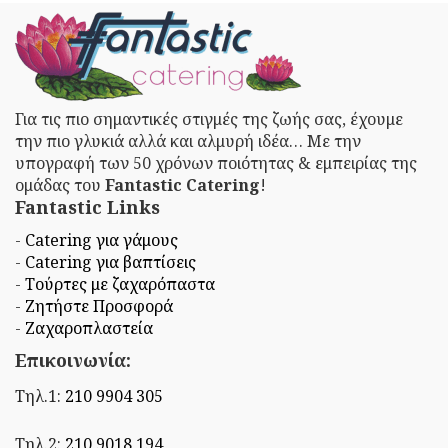
Για τις πιο σημαντικές στιγμές της ζωής σας, έχουμε
την πιο γλυκιά αλλά και αλμυρή ιδέα… Με την
υπογραφή των 50 χρόνων ποιότητας & εμπειρίας της
ομάδας του
Fantastic Catering
!
Fantastic Links
-
Catering για γάμους
-
Catering για βαπτίσεις
-
Τούρτες με ζαχαρόπαστα
-
Ζητήστε Προσφορά
-
Ζαχαροπλαστεία
Επικοινωνία:
Τηλ.1:
210 9904 305
Τηλ.2:
210 9018 194