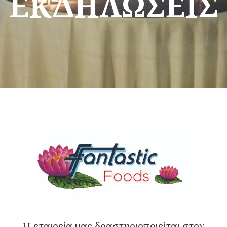
ΕΚΔΗΛΩΣΕΙΣ
Η εταιρεία μας δραστηριοποιείται στον