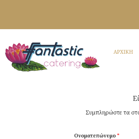
ΑΡΧΙΚΗ
Ε
Συμπληρώστε τα στο
Ονοματεπώνυμο
*