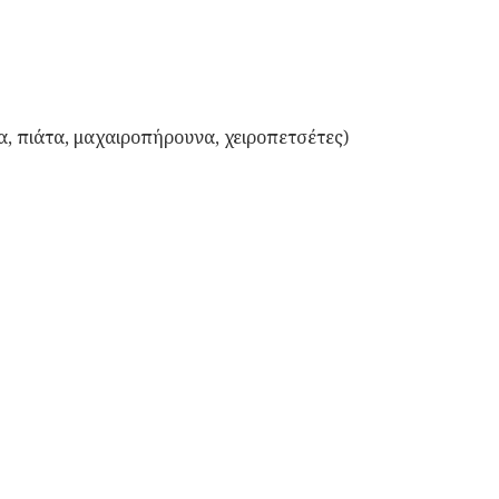
α, πιάτα, μαχαιροπήρουνα, χειροπετσέτες)